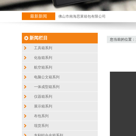
最新新闻
佛山市南海思莱箱包有限公司
新闻栏目
您当前的位置：
工具箱系列
化妆箱系列
航空箱系列
电脑公文箱系列
一体成型箱系列
仪器箱系列
展示箱系列
布包系列
现货系列
专利铝合金箱系列