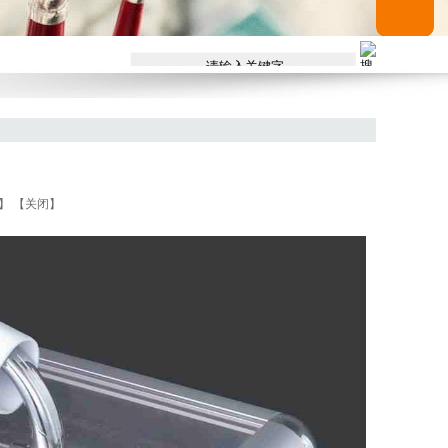
】
【关闭】