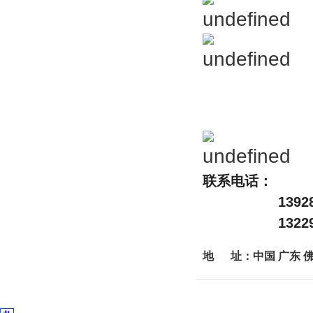
联系电话：
139286791
132292602
地 址：中国 广东 