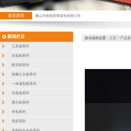
最新新闻
佛山市南海思莱箱包有限公司
新闻栏目
您当前的位置：
主页
>
产品展
工具箱系列
化妆箱系列
航空箱系列
电脑公文箱系列
一体成型箱系列
仪器箱系列
展示箱系列
布包系列
现货系列
专利铝合金箱系列