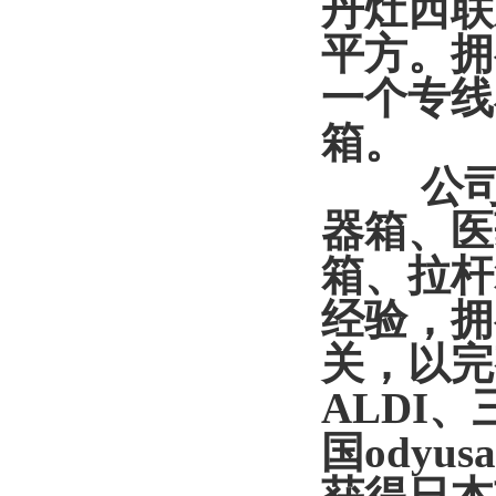
丹灶西联
平方。拥
一个专线
箱。
公司主
器箱、医
箱、拉杆
经验，拥
关，以完
ALDI
国ody