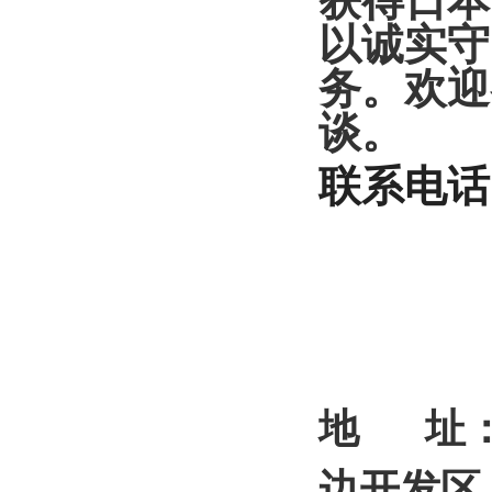
获得日本
以诚实守
务。欢迎
谈。
联系电话
13928
13229
地 址：
边开发区