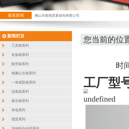
最新新闻
佛山市南海思莱箱包有限公司
新闻栏目
您当前的位
工具箱系列
化妆箱系列
时间
航空箱系列
电脑公文箱系列
工厂型
一体成型箱系列
仪器箱系列
展示箱系列
布包系列
现货系列
专利铝合金箱系列